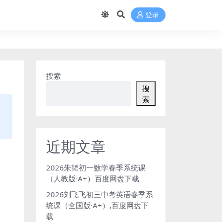
登录
搜索
搜
索
近期文章
2026朱韬初一数学春季系统课
（人教版·A+）百度网盘下载
2026刘飞飞初三中考英语春季系
统课（全国版·A+）,百度网盘下
载