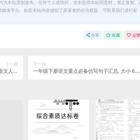
均为本站原创发布。任何个人或组织，在未征得本站同意时，禁止复制、
类媒体平台。如若本站内容侵犯了原著者的合法权益，可联系我们进行处
分享
收藏
点赞
上一篇
下一篇
语文人教
一年级下册语文重点必备仿写句子汇总, 大小 6.0
2.39M 总页数 81 页
6M 总页数 12 页