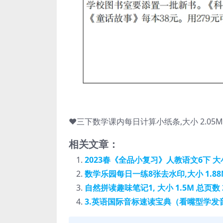
❤️三下数学课内每日计算小纸条,大小 2.05M 
相关文章：
2023春《全品小复习》人教语文6下 大小 
数学乐园每日一练8张去水印,大小 1.88
自然拼读趣味笔记1, 大小 1.5M 总页数 
3.英语国际音标速读宝典（看嘴型学发音）,