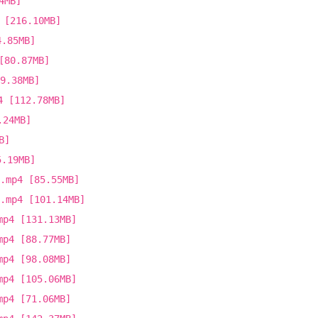
4MB]
216.10MB]
85MB]
0.87MB]
.38MB]
112.78MB]
24MB]
B]
19MB]
4 [85.55MB]
4 [101.14MB]
 [131.13MB]
 [88.77MB]
 [98.08MB]
 [105.06MB]
 [71.06MB]