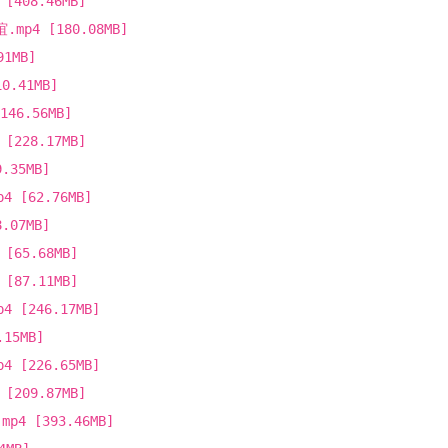
408.46MB]
p4 [180.08MB]
1MB]
.41MB]
46.56MB]
228.17MB]
35MB]
[62.76MB]
07MB]
65.68MB]
87.11MB]
[246.17MB]
15MB]
[226.65MB]
209.87MB]
4 [393.46MB]