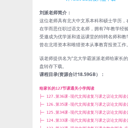
刘派老师简介：
这位老师具有北大中文系本科和硕士学历，
在学而思任职过语文名师，拥有7年教学经验和
受邀成为优学派和道远课堂的特聘名师和教
曾在北塔资本和唯猎资本从事教育投资工作
该老师提供名为“北大学霸派派老师给家长的12
盘转存下载。
课程目录(资源合计18.59GB）：
给家长的127节课通关小学阅读
├─ 127.第36课-现代文阅读复习课之议论文阅读公式
├─ 126.第35课-现代文阅读复习课之议论文阅读公式
├─ 125.第34课-现代文阅读复习课之议论文阅读公式
├─ 124.第33课-现代文阅读复习课之议论文阅读公式