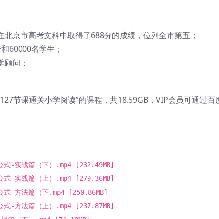
在北京市高考文科中取得了688分的成绩，位列全市第五；
60000名学生；
学顾问；
。
7节课通关小学阅读”的课程，共18.59GB，VIP会员可通过百
-实战篇（下）.mp4 [232.49MB]
-实战篇（上）.mp4 [279.36MB]
-方法篇（下.mp4 [250.86MB]
-方法篇（上）.mp4 [237.87MB]