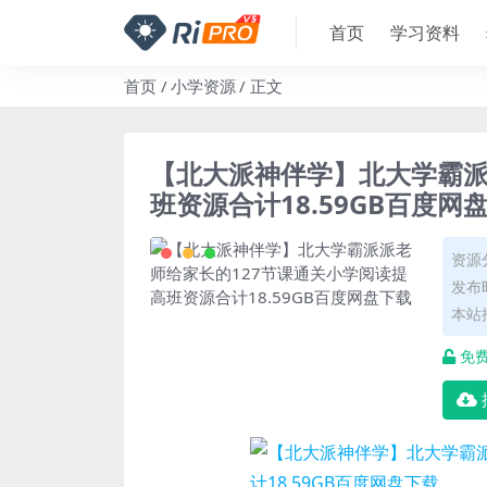
首页
学习资料
首页
小学资源
正文
【北大派神伴学】北大学霸派
班资源合计18.59GB百度网
资源
发布时
本站
免