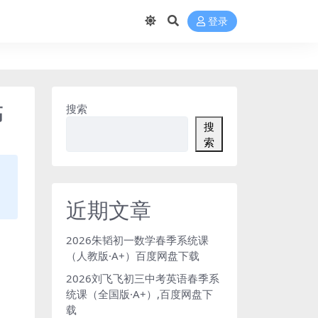
登录
高
搜索
搜
索
近期文章
2026朱韬初一数学春季系统课
（人教版·A+）百度网盘下载
2026刘飞飞初三中考英语春季系
统课（全国版·A+）,百度网盘下
载