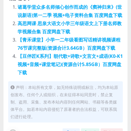
诸葛学堂众多名师倾心创作而成的《窦神归来》(世
说新语)第一二季 视频+电子资料合集 百度网盘下载
高思网课 思泉大语文小学三年级语文上下册名师教
学视频合集 百度网盘下载
【青禾课堂】小学一二年级看图写话精讲视频课程
76节课完整版(资源合计3.64GB）百度网盘下载
【豆伴匠K系列】朝代歌+诗歌+文言文+成语(K0-K1
视频+音频+课堂笔记)(资源合计5.85GB）百度网盘
下载
声明：本站所有文章，如无特殊说明或标注，均为本站原
创发布。任何个人或组织，在未征得本站同意时，禁止复
制、盗用、采集、发布本站内容到任何网站、书籍等各类媒
体平台。如若本站内容侵犯了原著者的合法权益，可联系我
们进行处理。