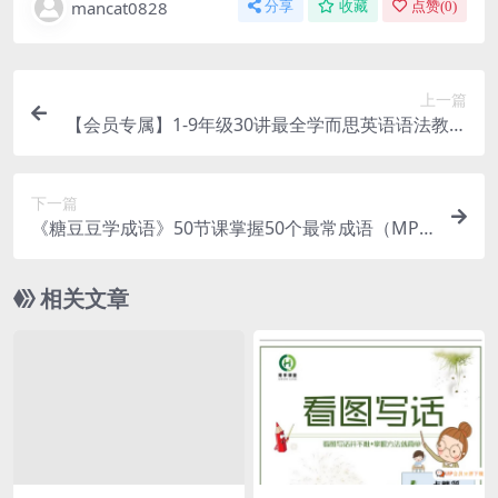
mancat0828
分享
收藏
点赞(
0
)
上一篇
【会员专属】1-9年级30讲最全学而思英语语法教学
视频来了！覆盖所有中小学语法知识点，百度网盘
下载
下一篇
《糖豆豆学成语》50节课掌握50个最常成语（MP
3）+讲义（PNG）百度网盘下载
相关文章