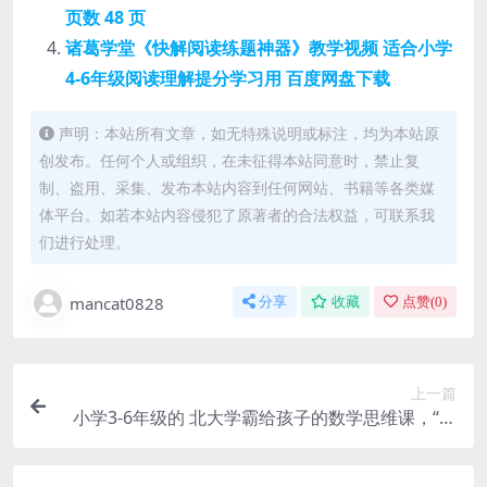
页数 48 页
诸葛学堂《快解阅读练题神器》教学视频 适合小学
4-6年级阅读理解提分学习用 百度网盘下载
声明：本站所有文章，如无特殊说明或标注，均为本站原
创发布。任何个人或组织，在未征得本站同意时，禁止复
制、盗用、采集、发布本站内容到任何网站、书籍等各类媒
体平台。如若本站内容侵犯了原著者的合法权益，可联系我
们进行处理。
mancat0828
分享
收藏
点赞(
0
)
上一篇
小学3-6年级的 北大学霸给孩子的数学思维课，“傲
德老师”让你的孩子成绩飞起来 百度网盘下载