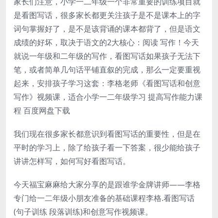
家长们注意，小学一二年级一个非常重要的训练项目就
是
看图写话
，很多家长都更关注孩子是不是课本上的字
词句掌握好了，是不是该背诵的课本都背了，但是语文
成绩的好坏，取决于语文的2大核心：阅读 写作！今天
就说一年级和二年级的写作，看图写话如果孩子无法下
笔，或者简单几句话平铺直叙的完成，那么一定要重视
起来，安排孩子学习这套：李格老师《看图写话和创意
写作》视频课，适合小学一二年级学习 提高写作能力课
程 百度网盘下载
我们现在很多家长都意识到看图写话的重要性，但是在
平时的学习上，除了给孩子看一下答案，很少能给孩子
讲讲怎样写，如何写好看图写话。
今天福宝麻麻给大家分享的是跟谁学金牌讲师——李格
专门给一二年级小朋友准备的基础课程李格.看图写话
(句子训练 段落训练)和创意写作视频课。