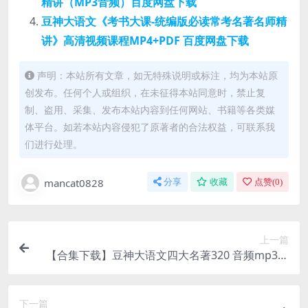
精讲（MP3音频）百度网盘下载
豆神大语文《考书大课-统编版必读常考名著名师精
讲》高清视频课程MP4+PDF 百度网盘下载
声明：本站所有文章，如无特殊说明或标注，均为本站原
创发布。任何个人或组织，在未征得本站同意时，禁止复
制、盗用、采集、发布本站内容到任何网站、书籍等各类媒
体平台。如若本站内容侵犯了原著者的合法权益，可联系我
们进行处理。
mancat0828
分享
收藏
点赞(
0
)
上一篇
【合集下载】豆神大语文四大名著320 音频mp3课
程+课程讲义资料电子版 百度网盘下载
下一篇