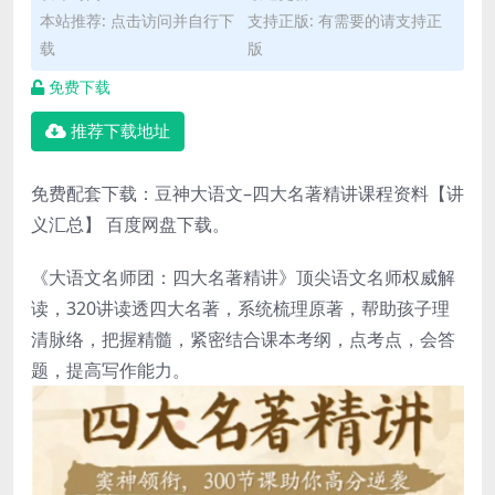
本站推荐: 点击访问并自行下
支持正版: 有需要的请支持正
载
版
免费下载
推荐下载地址
免费配套下载：
豆神大语文
–
四大名著
精讲课程资料【讲
义汇总】 百度网盘下载。
《大语文名师团：
四大名著
精讲》顶尖语文名师权威解
读，320讲读透四大名著，系统梳理原著，帮助孩子理
清脉络，把握精髓，紧密结合课本考纲，点考点，会答
题，提高写作能力。