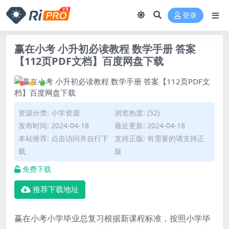
登录
赢在小考 小升初必读教程 数学手册 答案
【112页PDF文档】百度网盘下载
资源分类:
小学资源
浏览热度: (52)
发布时间: 2024-04-18
最近更新: 2024-04-18
本站推荐: 点击访问并自行下
支持正版: 有需要的请支持正
载
版
免费下载
推荐下载地址
赢在小考
小学毕业总复习根据新课程标准，按照小学毕