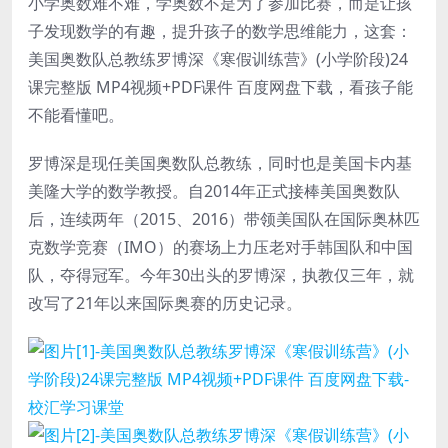
小学奥数
难不难，学奥数不是为了参加比赛，而是让孩
子发现数学的有趣，提升孩子的数学思维能力，这套：
美国奥数队总教练罗博深《寒假训练营》(小学阶段)24
课完整版 MP4视频+PDF课件 百度网盘下载，看孩子能
不能看懂吧。
罗博深是现任美国奥数队总教练，同时也是美国卡内基
美隆大学的数学教授。自2014年正式接棒美国奥数队
后，连续两年（2015、2016）带领美国队在国际奥林匹
克数学竞赛（IMO）的赛场上力压老对手韩国队和中国
队，夺得冠军。今年30出头的罗博深，执教仅三年，就
改写了21年以来国际奥赛的历史记录。