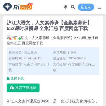
登录
沪江大语文，人文素养班【全集素养班】
652课时录播课 全集汇总 百度网盘下载
资源分类:
综合资源
浏览热度: (164)
发布时间: 2024-04-19
最近更新: 2024-04-19
本站推荐: 点击访问并自行下
支持正版: 有需要的请支持正
载
版
免费下载
推荐下载地址
沪江人文素养课原价9450，是一套以传统文化为核心，