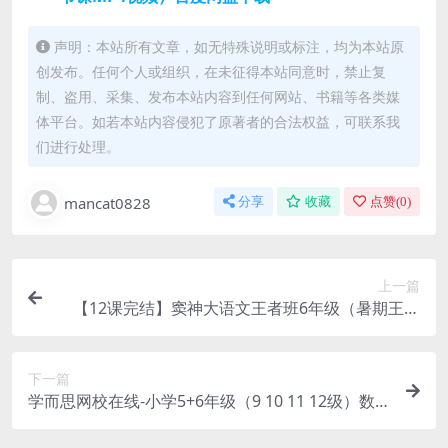
声明：本站所有文章，如无特殊说明或标注，均为本站原
创发布。任何个人或组织，在未征得本站同意时，禁止复
制、盗用、采集、发布本站内容到任何网站、书籍等各类媒
体平台。如若本站内容侵犯了原著者的合法权益，可联系我
们进行处理。
mancat0828
分享
收藏
点赞(
0
)
上一篇
【12课完结】窦神大语文王者班6年级（暑期王者
班）MP4视频课程+PDF资料百度网盘下载
下一篇
学而思网校在线-小学5+6年级（9 10 11 12级）数
学思维培养网课MP4视频PDF教材百度网盘下载