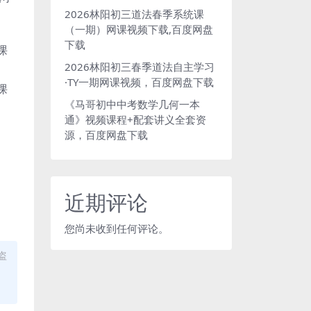
2026林阳初三道法春季系统课
（一期）网课视频下载,百度网盘
下载
2026林阳初三春季道法自主学习
·TY一期网课视频，百度网盘下载
《马哥初中中考数学几何一本
通》视频课程+配套讲义全套资
源，百度网盘下载
近期评论
您尚未收到任何评论。
盗