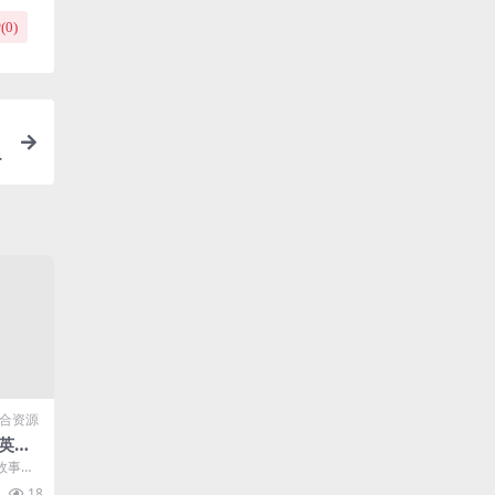
(
0
)
合资源
英文P
女娲造
故事英
移山
，随便
18