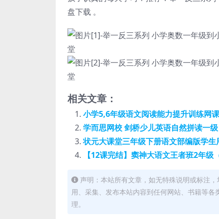
盘下载 。
相关文章：
小学5,6年级语文阅读能力提升训练网课
学而思网校 剑桥少儿英语自然拼读一级
状元大课堂三年级下册语文部编版学生用书,大
【12课完结】窦神大语文王者班2年级
声明：本站所有文章，如无特殊说明或标注，
用、采集、发布本站内容到任何网站、书籍等各
理。