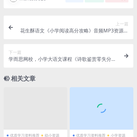
上一篇
花生酥语文《小学阅读高分攻略》音频MP3资源百
度网盘下载
下一篇
学而思网校，小学大语文课程《诗歌鉴赏零失分冲
刺》MP4视频课程，百度网盘下载
相关文章
优质学习资料推荐
幼小资源
优质学习资料推荐
小学资源