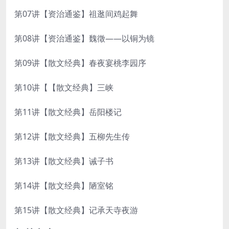
第07讲【资治通鉴】祖逖间鸡起舞
第08讲【资治通鉴】魏徵——以铜为镜
第09讲【散文经典】春夜宴桃李园序
第10讲【【散文经典】三峡
第11讲【散文经典】岳阳楼记
第12讲【散文经典】五柳先生传
第13讲【散文经典】诫子书
第14讲【散文经典】陋室铭
第15讲【散文经典】记承天寺夜游