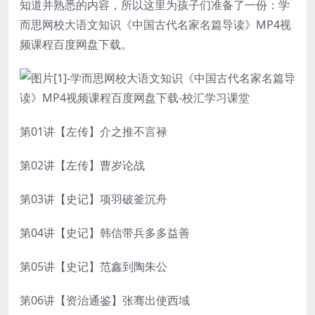
知道并熟悉的内容，所以这里为孩子们准备了一份：
学
而思
网校大语文知识《中国古代名家名篇导读》MP4视
频课程百度网盘下载。
第01讲【左传】介之推不言禄
第02讲【左传】曹岁论战
第03讲【史记】项羽破釜沉舟
第04讲【史记】韩信带兵多多益善
第05讲【史记】范鑫到陶朱公
第06讲【资治通鉴】张骞出使西域