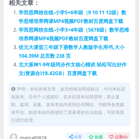
相关文章：
学而思网校在线-小学5+6年级（9 10 11 12级）数
学思维培养网课MP4视频PDF教材百度网盘下载
学而思网校在线-小学3+4年级（5678级）数学思维
培养网课MP4视频PDF教材百度网盘下载
状元大课堂三年级下册数学人教版学生用书,大小
104.39M 总页数 238 页
北大派神1-9年级同步作文核心精讲,轻松写出好作
文(资源合计8.42GB）百度网盘下载
声明：本站所有文章，如无特殊说明或标注，均为本站原
创发布。任何个人或组织，在未征得本站同意时，禁止复
制、盗用、采集、发布本站内容到任何网站、书籍等各类媒
体平台。如若本站内容侵犯了原著者的合法权益，可联系我
们进行处理。
mancat0828
分享
收藏
点赞(
0
)