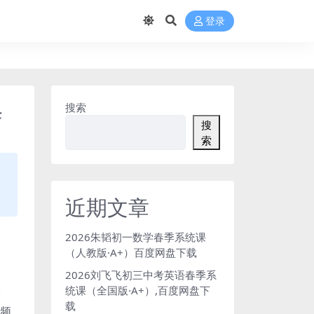
登录
课
搜索
搜
索
近期文章
2026朱韬初一数学春季系统课
（人教版·A+）百度网盘下载
2026刘飞飞初三中考英语春季系
统课（全国版·A+）,百度网盘下
学
载
视频