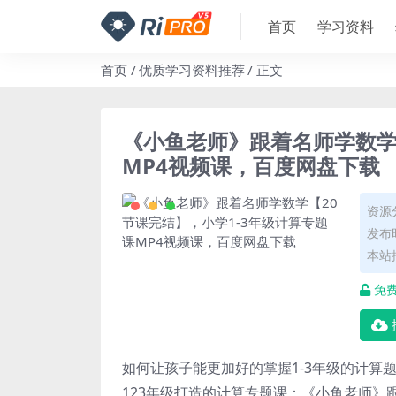
首页
学习资料
首页
优质学习资料推荐
正文
《小鱼老师》跟着名师学数学
MP4视频课，百度网盘下载
资源
发布时
本站
免
如何让孩子能更加好的掌握1-3年级的计算
123年级打造的计算专题课：《小鱼老师》跟