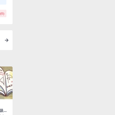
(
0
)
级，