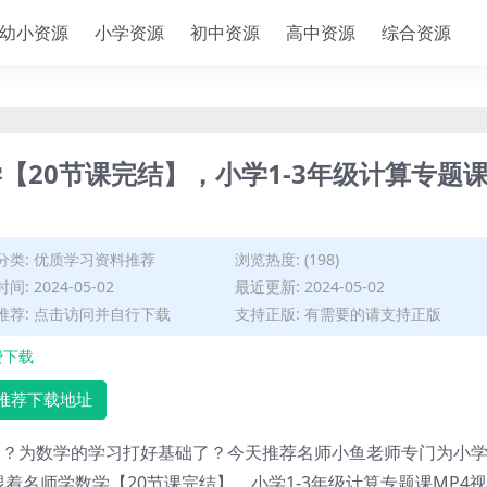
幼小资源
小学资源
初中资源
高中资源
综合资源
【20节课完结】，小学1-3年级计算专题
分类:
优质学习资料推荐
浏览热度: (198)
间: 2024-05-02
最近更新: 2024-05-02
推荐: 点击访问并自行下载
支持正版: 有需要的请支持正版
费下载
推荐下载地址
题？为数学的学习打好基础了？今天推荐名师
小鱼老师
专门为小
着名师学数学【20节课完结】，小学1-3年级计算专题课MP4