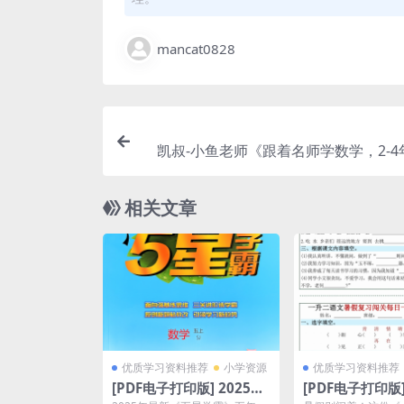
mancat0828
凯叔-小鱼老师《跟着名师学数学，2-4
专题课》MP4视频课百度网盘下载，小
识
相关文章
优质学习资料推荐
小学资源
优质学习资料推荐
[PDF电子打印版] 2025秋
[PDF电子打印版]