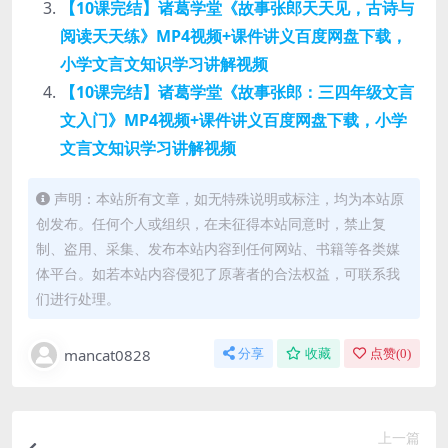
【10课完结】诸葛学堂《故事张郎天天见，古诗与
阅读天天练》MP4视频+课件讲义百度网盘下载，
小学文言文知识学习讲解视频
【10课完结】诸葛学堂《故事张郎：三四年级文言
文入门》MP4视频+课件讲义百度网盘下载，小学
文言文知识学习讲解视频
声明：本站所有文章，如无特殊说明或标注，均为本站原
创发布。任何个人或组织，在未征得本站同意时，禁止复
制、盗用、采集、发布本站内容到任何网站、书籍等各类媒
体平台。如若本站内容侵犯了原著者的合法权益，可联系我
们进行处理。
mancat0828
分享
收藏
点赞(
0
)
上一篇