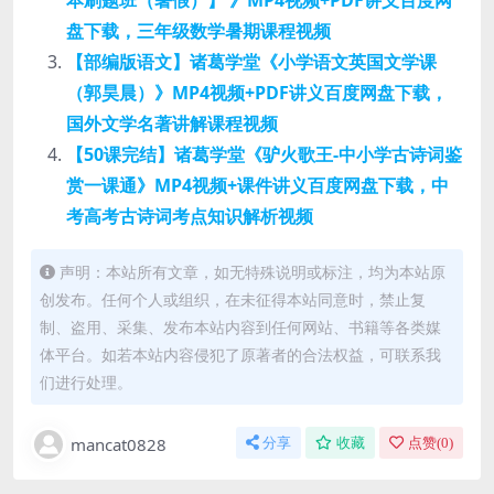
本刷题班（暑假）】 》MP4视频+PDF讲义百度网
盘下载，三年级数学暑期课程视频
【部编版语文】诸葛学堂《小学语文英国文学课
（郭昊晨）》MP4视频+PDF讲义百度网盘下载，
国外文学名著讲解课程视频
【50课完结】诸葛学堂《驴火歌王-中小学古诗词鉴
赏一课通》MP4视频+课件讲义百度网盘下载，中
考高考古诗词考点知识解析视频
声明：本站所有文章，如无特殊说明或标注，均为本站原
创发布。任何个人或组织，在未征得本站同意时，禁止复
制、盗用、采集、发布本站内容到任何网站、书籍等各类媒
体平台。如若本站内容侵犯了原著者的合法权益，可联系我
们进行处理。
mancat0828
分享
收藏
点赞(
0
)