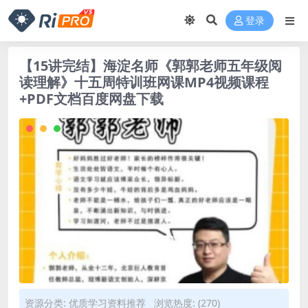
登录
【15讲完结】海淀名师《郭郭老师五年级阅
读理解》十五周特训班网课MP4视频课程
+PDF文档百度网盘下载
资源分类:
优质学习资料推荐
浏览热度: (270)