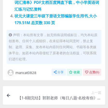
词汇清单》PDF文档百度网盘下载，中小学英语词
汇练习记忆资料
状元大课堂三年级下册语文部编版学生用书,大小
179.51M 总页数 330 页
声明：本站所有文章，如无特殊说明或标注，均为本站原
创发布。任何个人或组织，在未征得本站同意时，禁止复
制、盗用、采集、发布本站内容到任何网站、书籍等各类媒
体平台。如若本站内容侵犯了原著者的合法权益，可联系我
们进行处理。
mancat0828
分享
收藏
点赞(
0
)
上一篇
【1-8期完结】郭郭老师《每日八题·名校有你》大
语文知识学习MP4视频文件百度网盘下载