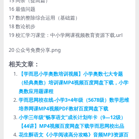
15 同余（提高篇）
16 最值问题
17 数的整除综合运用（基础篇）
18 数论初步
19 校汇学习课堂：中小学网课视频教育资源下载.url
20 公众号免费分享.png
相关文章：
【学而思小学奥数培训视频】小学奥数七大专题
（经典奥数）培训课MP4视频百度网盘下载，小学
奥数应用题课程
学而思网校在线-小学3+4年级（5678级）数学思维
培养网课MP4视频PDF教材百度网盘下载
小学三年级“畅享语文”成长计划年卡（9—12级）
【44讲】MP4视频百度网盘下载学而思网校出品
花生酥语文《小学阅读高分攻略》音频MP3资源百