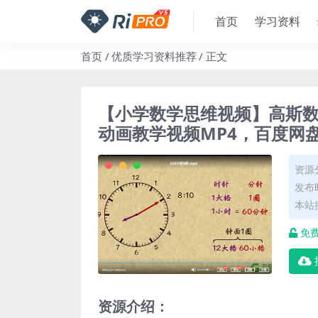
首页
学习资料
首页
优质学习资料推荐
正文
【小学数学思维视频】高斯数
动画教学视频MP4，百度网
资源
发布时
本站
免
资源介绍：