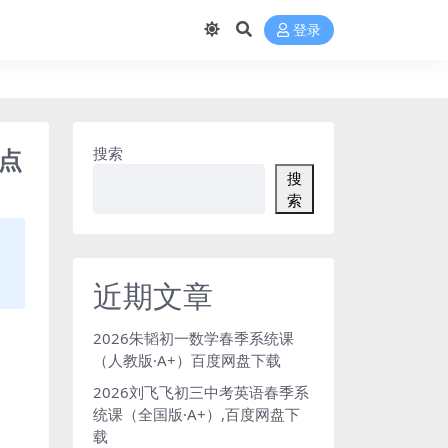
登录
点
搜索
搜
索
近期文章
2026朱韬初一数学春季系统课
（人教版·A+）百度网盘下载
2026刘飞飞初三中考英语春季系
统课（全国版·A+）,百度网盘下
载