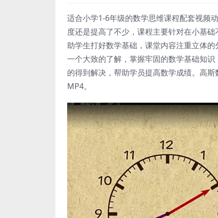
适合小学1-6年级的数学思维课程配套视频
度还是提高了不少，课程主要针对在小基础
助学生打好数学基础，课堂内容注重立体的
一个大致的了解，掌握牢固的数学基础知识
的得到解决，帮助学员提高数学成绩。高斯数
MP4。