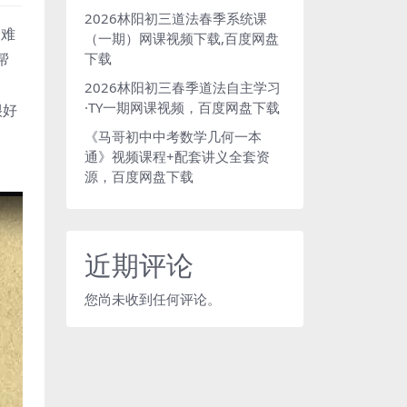
2026林阳初三道法春季系统课
的难
（一期）网课视频下载,百度网盘
帮
下载
2026林阳初三春季道法自主学习
·TY一期网课视频，百度网盘下载
很好
《马哥初中中考数学几何一本
通》视频课程+配套讲义全套资
源，百度网盘下载
近期评论
您尚未收到任何评论。