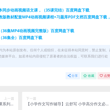
本同步动画视频语文课，（35课完结）百度网盘下载
版教材配套MP4动画视频课程+习题库PDF文档百度网盘下载
36集MP4动画视频完整版）百度网盘下载
（36集全）百度网盘下载
均为本站原创发布。任何个人或组织，在未征得本站同意时，禁止复制、
类媒体平台。如若本站内容侵犯了原著者的合法权益，可联系我们进行处
分享
收藏
点赞
上一篇
下一篇
课系列曾
【小学作文写作辅导】云舒写 小学高分作文必会
云网下载
成语课MP4视频【60集完结】，学成语练写作，