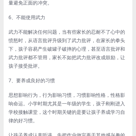
量避免正面的冲突。
6、不能使用武力
武力不能解决任何问题，当有些家长的忍耐不了心中的
愤怒时，从语言批评升级到了武力批评，在家长的拳头
下，孩子容易产生破罐子破摔的心理，甚至语言批评和
武力批评都不管用，家长不如把武力批评改成鼓励，让
孩子接受批评。
7、要养成良好的习惯
思想影响行为，行为影响习惯，习惯影响性格，性格影
响命运。小学时期尤其是一年级的学生，孩子刚刚进入
学校接触课堂，这个时期关键的是要让孩子养成学习自
律的好习惯。
让孩子养成认真听讲，先把作业做完再干其他感兴趣的