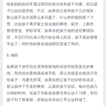
很多妈妈会经常通过唠叨的形式来和孩子沟通，所以孩
子们会比较厌烦。不过，如果你之前和孩子立好规矩，
那么就不会出现那么多问题了。什么样的规矩呢？习
惯，比如孩子离开家之前会做的事情：刷牙、上厕所、
整理背包、穿鞋等等。如果你把孩子做的这些事情拍
照，并且打印出成小照片贴在墙上的话，孩子就会慢慢
学会了；同时你的角色就由唠叨变成了询问。
8. 倾听
如果孩子放学后在津津有味地给你讲学校里发生的事
情，而你却在看电视或者手机，那么你就是在错误示范
给孩子：沟通无所谓。如果你想让孩子好好听你说话，
那么就停下手里的事情，认真听孩子说话。每次也就几
分钟的时间。在孩子学龄前就要培养出这个习惯，等到
孩子到了青春期，你就会庆幸自己早点这样做了。