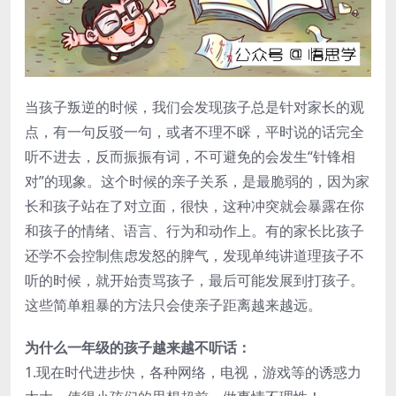
当孩子叛逆的时候，我们会发现孩子总是针对家长的观
点，有一句反驳一句，或者不理不睬，平时说的话完全
听不进去，反而振振有词，不可避免的会发生“针锋相
对”的现象。这个时候的亲子关系，是最脆弱的，因为家
长和孩子站在了对立面，很快，这种冲突就会暴露在你
和孩子的情绪、语言、行为和动作上。有的家长比孩子
还学不会控制焦虑发怒的脾气，发现单纯讲道理孩子不
听的时候，就开始责骂孩子，最后可能发展到打孩子。
这些简单粗暴的方法只会使亲子距离越来越远。
为什么一年级的孩子越来越不听话：
1.现在时代进步快，各种网络，电视，游戏等的诱惑力