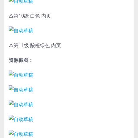
△第10级 白色 内页
△第11级 酸橙绿色 内页
资源截图：