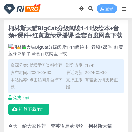
登录
柯林斯大猫BigCat分级阅读1-11级绘本+音
频+课件+红黄蓝绿录播课 全套百度网盘下载
资源分类:
优质学习资料推荐
浏览热度: (174)
发布时间: 2024-05-30
最近更新: 2024-05-30
本站推荐: 点击访问并自行下
支持正版: 有需要的请支持正
载
版
免费下载
推荐下载地址
今天，给大家推荐一套英语启蒙读物，柯林斯大猫