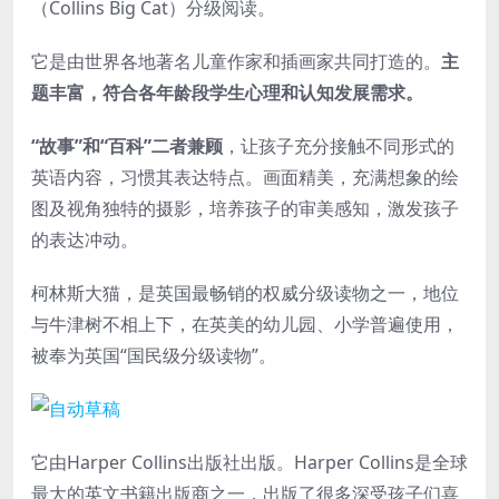
（Collins Big Cat）分级阅读。
它是由世界各地著名儿童作家和插画家共同打造的。
主
题丰富，符合各年龄段学生心理和认知发展需求。
“故事”和“百科”二者兼顾
，让孩子充分接触不同形式的
英语内容，习惯其表达特点。画面精美，充满想象的绘
图及视角独特的摄影，培养孩子的审美感知，激发孩子
的表达冲动。
柯林斯大猫，是英国最畅销的权威分级读物之一，地位
与牛津树不相上下，在英美的幼儿园、小学普遍使用，
被奉为英国“国民级分级读物”。
它由Harper Collins出版社出版。Harper Collins是全球
最大的英文书籍出版商之一，出版了很多深受孩子们喜