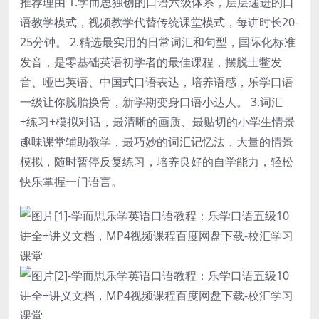
推荐理由 1.
学而思
独创的口语六级体系，层层递进的口
语教学模式，视频教学代替传统课堂模式，每讲时长20-
25分钟。 2.精选最实用的日常词汇和句型，国际化标准
发音，是零基础英语初学者的最佳课程，摆脱土鳖发
音、哑巴英语、中国式口语表达，培养语感，乐学口语
一级让你脱胎换骨，新学期变身口语小达人。 3.词汇
+练习+模拟对话，最清晰的画质、最贴切的小学生情景
趣味课堂辅助教学，最巧妙的词汇记忆法，大量的情景
模拟，随时暂停反复练习，培养良好的自学能力，轻松
快乐掌握一门语言。