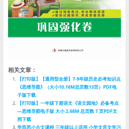
相关文章：
【打印版】【通用型全册】7-9年级历史必考知识点
《思维导图》（大小10.16M总页数13页）PDF电
子版下载
【打印版】一年级下册语文《语文园地》必备考点
—思维导图电子版 大小 2.68M 总页数 7 页PDF文
档下载
学而思小古文课程 三年级以上适用 小学文言文学习