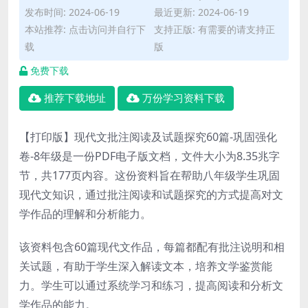
发布时间: 2024-06-19
最近更新: 2024-06-19
本站推荐: 点击访问并自行下
支持正版: 有需要的请支持正
载
版
免费下载
推荐下载地址
万份学习资料下载
【打印版】现代文批注阅读及试题探究60篇-巩固强化
卷-8年级是一份PDF电子版文档，文件大小为8.35兆字
节，共177页内容。这份资料旨在帮助八年级学生巩固
现代文知识，通过批注阅读和试题探究的方式提高对文
学作品的理解和分析能力。
该资料包含60篇现代文作品，每篇都配有批注说明和相
关试题，有助于学生深入解读文本，培养文学鉴赏能
力。学生可以通过系统学习和练习，提高阅读和分析文
学作品的能力。