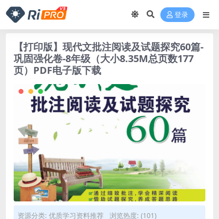
登录
【打印版】现代文批注阅读及试题探究60篇-
巩固强化卷-8年级（大小8.35M总页数177
页）PDF电子版下载
资源分类:
优质学习资料推荐
浏览热度: (101)