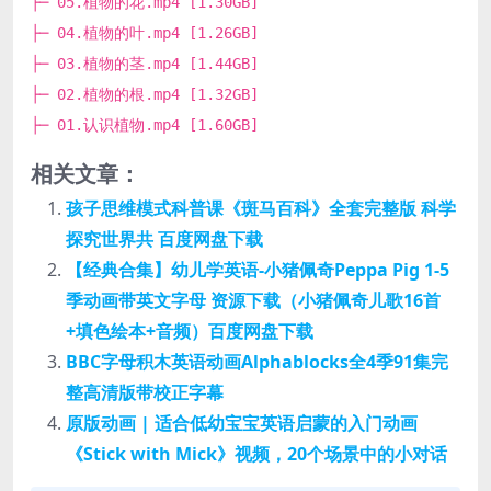
├─ 05.植物的花.mp4 [1.30GB]
├─ 04.植物的叶.mp4 [1.26GB]
├─ 03.植物的茎.mp4 [1.44GB]
├─ 02.植物的根.mp4 [1.32GB]
├─ 01.认识植物.mp4 [1.60GB]
相关文章：
孩子思维模式科普课《斑马百科》全套完整版 科学
探究世界共 百度网盘下载
【经典合集】幼儿学英语-小猪佩奇Peppa Pig 1-5
季动画带英文字母 资源下载（小猪佩奇儿歌16首
+填色绘本+音频）百度网盘下载
BBC字母积木英语动画Alphablocks全4季91集完
整高清版带校正字幕
原版动画 | 适合低幼宝宝英语启蒙的入门动画
《Stick with Mick》视频，20个场景中的小对话