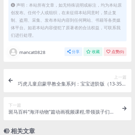
声明：本站所有文章，如无特殊说明或标注，均为本站原
创发布。任何个人或组织，在未征得本站同意时，禁止复
制、盗用、采集、发布本站内容到任何网站、书籍等各类媒
体平台。如若本站内容侵犯了原著者的合法权益，可联系我
们进行处理。
mancat0828
分享
收藏
点赞(
0
)
上一篇
巧虎儿童启蒙早教全集系列：宝宝进阶版（13-35个
月）资源合计56.52GB百度网盘下载
下一篇
斑马百科“海洋动物”篇动画视频课程,带领孩子们探
索海洋奥秘动画资源合计6.59GB
相关文章