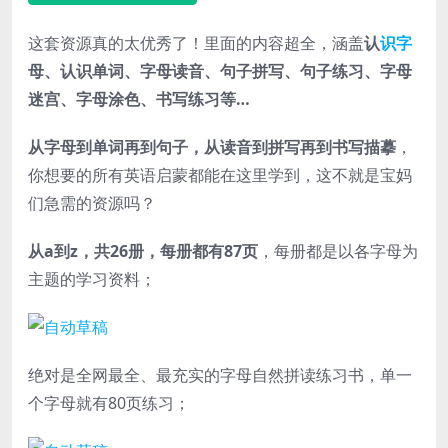
这套资源真的太优秀了！里面的内容超全，涵盖
认
识字
母、认识单词、字母读音、句子拼写、句子练习、字母
迷宫、字母涂色、书写练习等…
从字母到单词再到句子，从读音到拼写再到书写描摹
，
你想要的所有英语启蒙都能在这里学到，这不就是宝妈
们急需的资源吗？
从a到z，共26册，每册都有87页
，每册都是以各字母为
主题的学习资料；
绝对是全网最全、最充实的字母自然拼读练习书，单一
个字母就有80页练习；