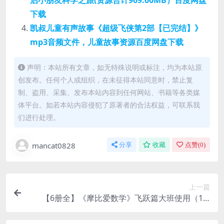
启小朋友科学之旅(资源合计969.60MB）百度网盘
下载
凯叔儿童有声故事《超级飞侠第2部【已完结】》
mp3音频文件，儿童故事资源百度网盘下载
声明：本站所有文章，如无特殊说明或标注，均为本站原
创发布。任何个人或组织，在未征得本站同意时，禁止复
制、盗用、采集、发布本站内容到任何网站、书籍等各类媒
体平台。如若本站内容侵犯了原著者的合法权益，可联系我
们进行处理。
mancat0828
分享
收藏
点赞(
0
)
上一篇
【6册全】《摩比爱数学》飞跃篇大班使用（1-6
册）PDF电子版文档资料百度网盘下载，幼儿园数
学早教启蒙教材