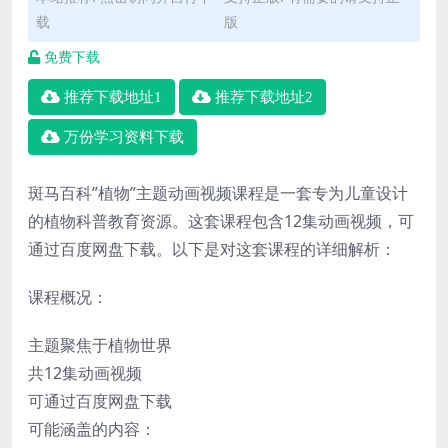
载
版
免费下载
推荐下载地址1
推荐下载地址2
万份学习资料下载
斑马百科”植物”主题动画视频课程是一套专为儿童设计
的植物科普教育资源。这套课程包含12集动画视频，可
通过百度网盘下载。以下是对这套课程的详细解析：
课程概况：
主题聚焦于植物世界
共12集动画视频
可通过百度网盘下载
可能涵盖的内容：