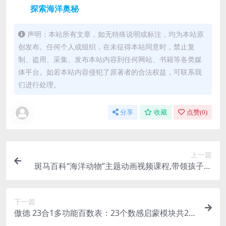
探索海洋奥秘
声明：本站所有文章，如无特殊说明或标注，均为本站原
创发布。任何个人或组织，在未征得本站同意时，禁止复
制、盗用、采集、发布本站内容到任何网站、书籍等各类媒
体平台。如若本站内容侵犯了原著者的合法权益，可联系我
们进行处理。
分享
收藏
点赞(
0
)
上一篇
斑马百科“海洋动物”主题动画视频课程,带领孩子们
探索海洋奥秘
下一篇
傲德 23合1多功能百数表：23个数感启蒙模块共2.9
2G 17课时 幼小数学启蒙知识学习 百度网盘下载