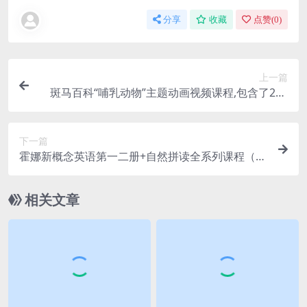
分享
收藏
点赞(
0
)
上一篇
斑马百科“哺乳动物”主题动画视频课程,包含了200
+个哺乳动物的相关知识点 斑马百科百度网盘下载
下一篇
霍娜新概念英语第一二册+自然拼读全系列课程（2
024新版）共36G视频资源百度网盘下载
相关文章