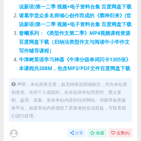
说新语)第一二季 视频+电子资料合集 百度网盘下载
诸葛学堂众多名师倾心创作而成的《窦神归来》(世
说新语)第一二季 视频+电子资料合集 百度网盘下载
曾曦系列：《类型作文第二季》MP4视频课程资源
百度网盘下载（归纳法类型作文与阅读中小学作文
写作辅导课程）
牛津树英语学习神器《牛津分级单词闪卡1305张》
本课程共208M，包含MP3/PDF文件百度网盘下载
声明：本站所有文章，如无特殊说明或标注，均为本站原
创发布。任何个人或组织，在未征得本站同意时，禁止复
制、盗用、采集、发布本站内容到任何网站、书籍等各类媒
体平台。如若本站内容侵犯了原著者的合法权益，可联系我
们进行处理。
分享
收藏
点赞(
0
)