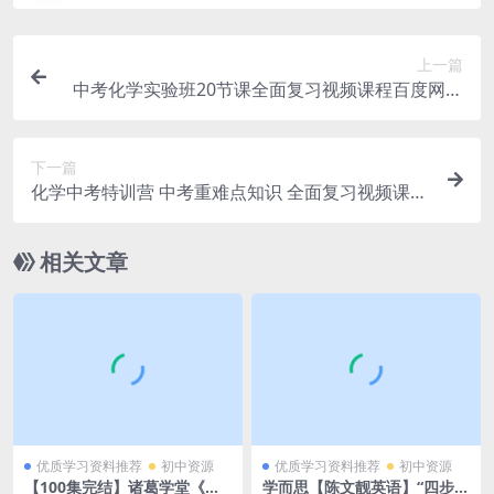
上一篇
中考化学实验班20节课全面复习视频课程百度网盘
下载
下一篇
化学中考特训营 中考重难点知识 全面复习视频课程
百度网盘下载
相关文章
优质学习资料推荐
初中资源
优质学习资料推荐
初中资源
【100集完结】诸葛学堂《给
学而思【陈文靓英语】“四步