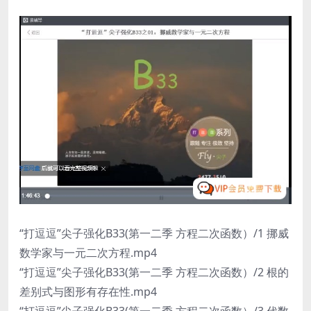
“打逗逗”尖子强化B33(第一二季 方程二次函数）/1 挪威
数学家与一元二次方程.mp4
“打逗逗”尖子强化B33(第一二季 方程二次函数）/2 根的
差别式与图形有存在性.mp4
“打逗逗”尖子强化B33(第一二季 方程二次函数）/3 代数