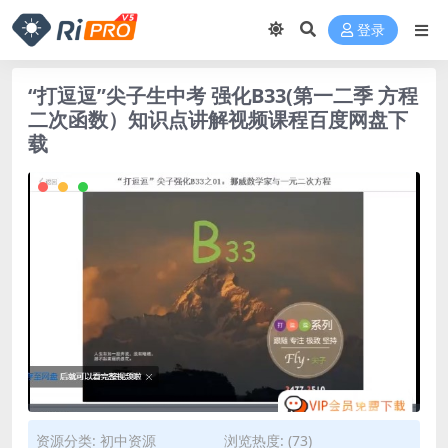
登录
“打逗逗”尖子生中考 强化B33(第一二季 方程
二次函数）知识点讲解视频课程百度网盘下
载
资源分类:
初中资源
浏览热度: (73)