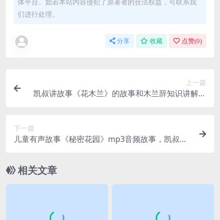
体平台。如若本站内容侵犯了原著者的合法权益，可联系我
们进行处理。
分享
收藏
点赞(
0
)
上一篇
凯叔讲故事《花木兰》的故事和木兰辞知识讲解，
mp3音频课程文件，百度网盘下载
下一篇
儿童有声故事《秘密花园》mp3音频故事，凯叔讲
故事，百度网盘下载
相关文章