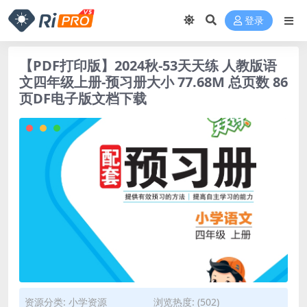
登录
【PDF打印版】2024秋-53天天练 人教版语
文四年级上册-预习册大小 77.68M 总页数 86
页DF电子版文档下载
资源分类:
小学资源
浏览热度: (502)