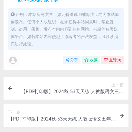
声明：本站所有文章，如无特殊说明或标注，均为本站原
创发布。任何个人或组织，在未征得本站同意时，禁止复
制、盗用、采集、发布本站内容到任何网站、书籍等各类媒
体平台。如若本站内容侵犯了原著者的合法权益，可联系我
们进行处理。
分享
收藏
点赞(
0
)
上一篇
【PDF打印版】2024秋-53天天练 人教版语文三年
级上册-预习册 大小 84.57M 总页数 91 页DF电子版
文档下载
下一篇
【PDF打印版】2024秋-53天天练 人教版语文五年
级上册-预习册 大小 64.79M 总页数 68 页DF电子版