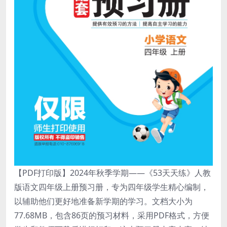
【PDF打印版】2024年秋季学期——《53天天练》人教
版语文四年级上册预习册，专为四年级学生精心编制，
以辅助他们更好地准备新学期的学习。文档大小为
77.68MB，包含86页的预习材料，采用PDF格式，方便