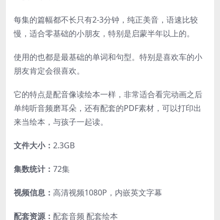
每集的篇幅都不长只有2-3分钟，纯正美音，语速比较
慢，适合零基础的小朋友，特别是启蒙半年以上的。
使用的也都是最基础的单词和句型。特别是喜欢车的小
朋友肯定会很喜欢。
它的特点是配音像读绘本一样，非常适合看完动画之后
单纯听音频磨耳朵，还有配套的PDF素材，可以打印出
来当绘本，与孩子一起读。
文件大小：
2.3GB
集数统计：
72集
视频信息：
高清视频1080P，内嵌英文字幕
配套资源：
配套音频 配套绘本