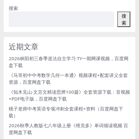
搜索
搜
索
近期文章
2026林阳初三春季道法自主学习·TY一期网课视频，百度网
盘下载
《马哥初中中考数学几何一本通》视频课程+配套讲义全套
资源，百度网盘下载
《知木见山·文言文精读思辨100篇》全套资源下载：音视频
+PDF电子版，百度网盘下载
桃子老师中考英语专项冲刺全套课程+资料（百度网盘下
载）
2026秋季人教版七八年级上册《维克多》单词领读视频 百
度网盘下载