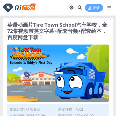
登录
英语动画片Tire Town School汽车学校，全
72集视频带英文字幕+配套音频+配套绘本，
百度网盘下载！
资源分类:
动画资源
浏览热度: (432)
发布时间: 2024-09-09
最近更新: 2024-09-09