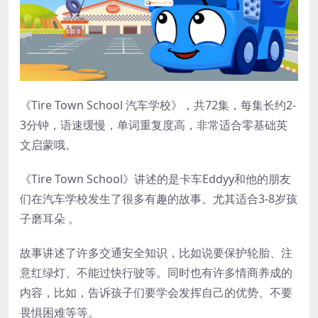
《Tire Town School 汽车学校》，共72集，每集长约2-
3分钟，语速缓慢，单词重复度高，非常适合零基础英
文启蒙哦。
《Tire Town School》讲述的是卡车Eddyy和他的朋友
们在汽车学校发生了很多有趣的故事。尤其适合3-8岁孩
子磨耳朵 。
故事讲述了许多交通安全知识，比如说要保护轮胎、注
意红绿灯、不能过快行驶等。同时也有许多情商养成的
内容，比如，告诉孩子们要学会发挥自己的优势、不要
畏惧困难等等。