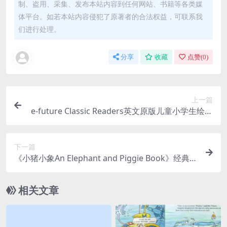
制、盗用、采集、发布本站内容到任何网站、书籍等各类媒
体平台。如若本站内容侵犯了原著者的合法权益，可联系我
们进行处理。
分享
收藏
点赞(
0
)
上一篇
e-future Classic Readers英文原版儿童小学生绘本
故事动画视频，1080P高清视频，带英文字幕，百
度网盘下载！
下一篇
《小猪小象An Elephant and Piggie Book》经典情
商启蒙英文绘本PDF+音频+视频+拓展，百度网盘下
载！
相关文章