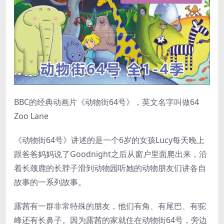
BBC的经典动画片《动物街64号》，英文名字叫做64
Zoo Lane
《动物街64号》讲述的是一个6岁的女孩Lucy每天晚上
跟爸爸妈妈说了Goodnight之后从窗户里面爬出来，沿
着长颈鹿的长脖子滑到动物园听她的动物朋友们讲各自
故事的一系列故事。
露茜有一群非常特殊的朋友，他们有角、有尾巴、有驼
峰还有长鼻子。因为露茜的家就住在动物街64号，旁边