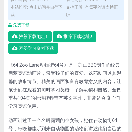
本站推荐: 点击访问并自行下
支持正版: 有需要的请支持正
载
版
免费下载
推荐下载地址1
推荐下载地址2
万份学习资料下载
《64 Zoo Lane动物街64号》是一部由BBC制作的经典
启蒙英语动画片，深受孩子们的喜爱。这部动画以其温
馨的故事情节、精美的画面和富有教育意义的内容，让
孩子们在观看的同时学习英语，了解动物和自然。全四
季共104集的标清视频带有英文字幕，非常适合孩子们
学习英语使用。
动画讲述了一个名叫露茜的小女孩，她住在动物街64
号，每晚都能听到来自动物园的动物们讲述他们自己的