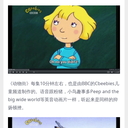
《动物街》每集10分钟左右，也是由BBC的Cbeebies儿
童频道制作的。语音跟粉猪，小鸟趣事多Peep and the
big wide world等英音动画片一样，听起来是同样的抑
扬顿挫。