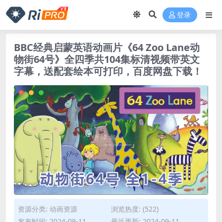
登录
BBC经典启蒙英语动画片《64 Zoo Lane动
物街64号》全四季共104集标清视频带英文
字幕，送配套绘本可打印，百度网盘下载！
资源分类:
动画资源
浏览热度: (522)
发布时间: 2024-09-11
最近更新: 2024-09-11