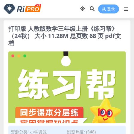
登录
打印版 人教版数学三年级上册《练习帮》
（24秋） 大小 11.28M 总页数 68 页 pdf文
档
资源分类:
小学资源
浏览热度: (348)