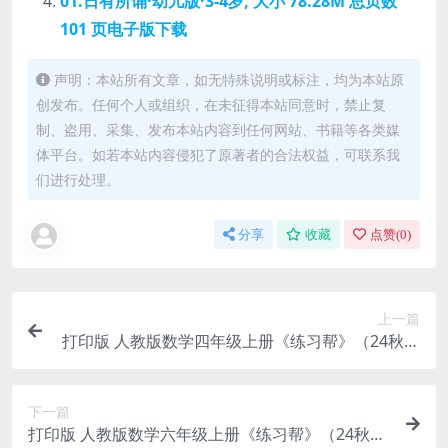
01.日有所诵·幼儿版·3-4岁, 大小 78.28M 总页数
101 页电子版下载
声明：本站所有文章，如无特殊说明或标注，均为本站原
创发布。任何个人或组织，在未征得本站同意时，禁止复
制、盗用、采集、发布本站内容到任何网站、书籍等各类媒
体平台。如若本站内容侵犯了原著者的合法权益，可联系我
们进行处理。
分享
收藏
点赞(
0
)
上一篇
打印版 人教版数学四年级上册《练习帮》（24秋）
大小 11.87M 总页数 68 页 pdf电子版文档
下一篇
打印版 人教版数学六年级上册《练习帮》（24秋）