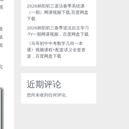
2026林阳初三道法春季系统课
感
（一期）网课视频下载,百度网盘
下载
2026林阳初三春季道法自主学习
级
·TY一期网课视频，百度网盘下载
孩
《马哥初中中考数学几何一本
能
通》视频课程+配套讲义全套资
源，百度网盘下载
完
近期评论
您尚未收到任何评论。