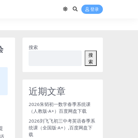
登录
绘
搜索
搜
索
近期文章
2026朱韬初一数学春季系统课
（人教版·A+）百度网盘下载
2026刘飞飞初三中考英语春季系
统课（全国版·A+）,百度网盘下
提
载
适