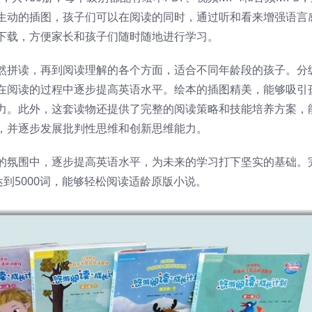
生动的插图，孩子们可以在阅读的同时，通过听和看来增强语言
下载，方便家长和孩子们随时随地进行学习。
然拼读，再到阅读理解的各个方面，适合不同年龄段的孩子。分
在阅读的过程中逐步提高英语水平。绘本的插图精美，能够吸引
力。此外，这套读物还提供了完整的阅读策略和技能培养方案，
，并逐步发展批判性思维和创新思维能力。
的氛围中，逐步提高英语水平，为未来的学习打下坚实的基础。
达到5000词，能够轻松阅读适龄原版小说。