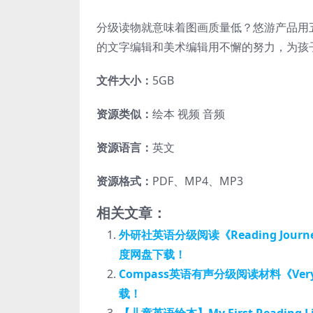
分级读物就意味着图画质量低？悠游产品用
的文字编辑和美术编辑用不懈的努力，为孩
文件大小：
5GB
资源类似：
绘本 视频 音频
资源语言：
英文
资源格式：
PDF、MP4、MP3
相关文章：
外研社英语分级阅读《Reading Jour
度网盘下载！
Compass英语有声分级阅读材料《Very
载！
【儿童英语绘本】My First Reading