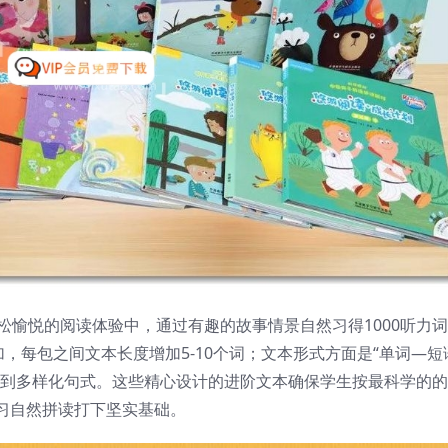
轻松愉悦的阅读体验中，通过有趣的故事情景自然习得1000听力词
加，每包之间文本长度增加5-10个词；文本形式方面是“单词—短
式到多样化句式。这些精心设计的进阶文本确保学生按最科学的
习自然拼读打下坚实基础。