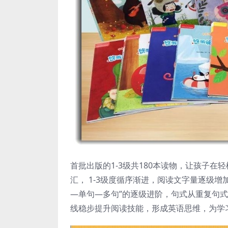
首批出版的1-3级共180本读物，让孩子在
汇， 1-3级度循序渐进，阅读文字量逐级增
—单句—多句”的逐级进阶，句式从重复句
线稳步提升阅读技能，形成英语思维，为学