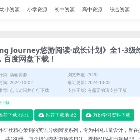
幼小资源
小学资源
初中资源
高中资源
综合资源
g Journey悠游阅读·成长计划》全1-3级
3，百度网盘下载！
分类:
动画资源
浏览热度: (549)
间: 2024-10-02
最近更新: 2024-10-02
推荐: 点击访问并自行下载
支持正版: 有需要的请支持正版
费下载
推荐下载地址1
推荐下载地址2
万份学习资料下载
长计划》是外研社精心策划的英语分级阅读系列，专为中国儿童设计，旨在
，共180册，每个级别都配有绘本PDF、视频MP4和音频MP3，