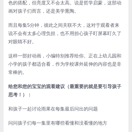
色的搭配，但亮度又不会太高。说是哲学启蒙，这部动
画对孩子们而言，还是美学熏陶。
而且每集5分钟，彼此之间关联不大，这对于观看者来
说不会有太多心理负担，也不用担心孩子盯屏幕盯久了
对眼睛不好。
这样一部好动画，小编特别推荐给你。正在上幼儿园和
小学的孩子都适合看，作为学校课外延伸的内容也是非
常棒的。
给您和您的宝宝的观看建议（最重要的就是要引导孩子
思考！）：
和孩子一起讨论雨果在每集最后问出的问题
问问孩子们每一集里有哪些看懂和没看懂的地方