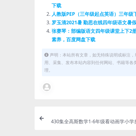
下载
人教版PEP（三年级起点英语）三年级
罗玉清2021暑 勤思在线四年级语文暑
张赛琴：部编版语文四年级课堂上下2册
素养，百度网盘下载
声明：本站所有文章，如无特殊说明或标注，
用、采集、发布本站内容到任何网站、书籍等各
理。
430集全高斯数学1-6年级看动画学小
视频资源 百度