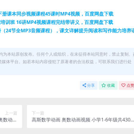
下册课本同步视频课程45课时MP4视频，百度网盘下载
假培训班 16讲MP4视频课程完结带讲义，百度网盘下载
（24节全MP3音频课程），课文详解提升阅读和写作能力培养
均为本站原创发布。任何个人或组织，在未征得本站同意时，禁止复制、
类媒体平台。如若本站内容侵犯了原著者的合法权益，可联系我们进行处
分享
收藏
点赞
上一篇
下一篇
学奥数动画
高斯数学动画 奥数动画视频 小学1-6年级共430
网盘下载
集 全套 百度网盘下载