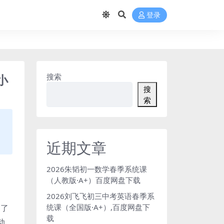
登录
小
搜索
搜
索
近期文章
2026朱韬初一数学春季系统课
（人教版·A+）百度网盘下载
2026刘飞飞初三中考英语春季系
统课（全国版·A+）,百度网盘下
含了
载
动