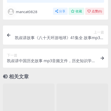
mancat0828
分享
收藏
点赞(
0
)
上一篇
凯叔讲故事《八十天环游地球》41集全 故事mp3音
频文件，百度网盘下载
下一篇
凯叔讲中国历史故事 mp3音频文件，历史知识学习
资料百度网盘下载
相关文章