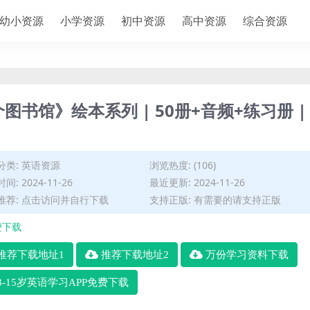
幼小资源
小学资源
初中资源
高中资源
综合资源
图书馆》绘本系列 | 50册+音频+练习册 |
分类:
英语资源
浏览热度: (106)
间: 2024-11-26
最近更新: 2024-11-26
推荐: 点击访问并自行下载
支持正版: 有需要的请支持正版
费下载
推荐下载地址1
推荐下载地址2
万份学习资料下载
3-15岁英语学习APP免费下载