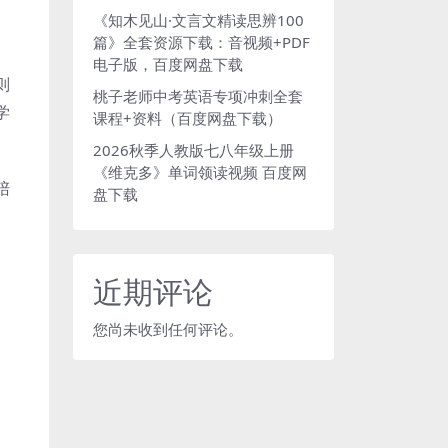
《知木见山·文言文精读思辨100
。
篇》全套资源下载：音视频+PDF
电子版，百度网盘下载
则
桃子老师中考英语专项冲刺全套
学
课程+资料（百度网盘下载）
2026秋季人教版七八年级上册
《维克多》单词领读视频 百度网
陪
盘下载
近期评论
您尚未收到任何评论。