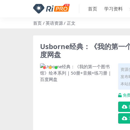
首页
学习资料
首页
英语资源
正文
Usborne经典：《我的第一个
度网盘
资源
发布时
本站
免