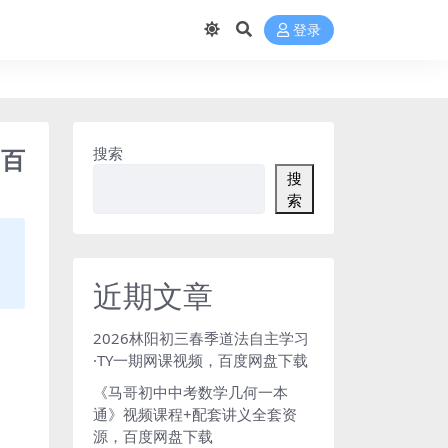
登录
 百
搜索
搜
索
近期文章
2026林阳初三春季道法自主学习
·TY一期网课视频，百度网盘下载
《马哥初中中考数学几何一本
通》视频课程+配套讲义全套资
源，百度网盘下载