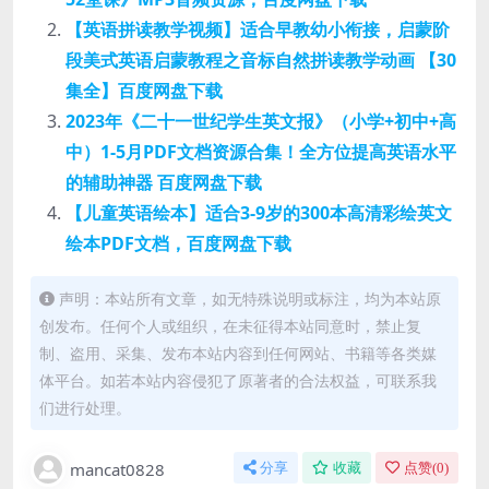
【英语拼读教学视频】适合早教幼小衔接，启蒙阶
段美式英语启蒙教程之音标自然拼读教学动画 【30
集全】百度网盘下载
2023年《二十一世纪学生英文报》（小学+初中+高
中）1-5月PDF文档资源合集！全方位提高英语水平
的辅助神器 百度网盘下载
【儿童英语绘本】适合3-9岁的300本高清彩绘英文
绘本PDF文档，百度网盘下载
声明：本站所有文章，如无特殊说明或标注，均为本站原
创发布。任何个人或组织，在未征得本站同意时，禁止复
制、盗用、采集、发布本站内容到任何网站、书籍等各类媒
体平台。如若本站内容侵犯了原著者的合法权益，可联系我
们进行处理。
mancat0828
分享
收藏
点赞(
0
)