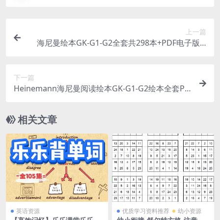
上一篇
海尼曼绘本GK-G1-G2全套共298本+PDF电子版 |
启蒙PDF+MP3音频资源下载
下一篇
Heinemann海尼曼阅读绘本GK-G1-G2绘本全套PD
F共298本+电子书+音频 | 启蒙教育资料下载
相关文章
英语资源
优质学习资料推荐
幼小资源