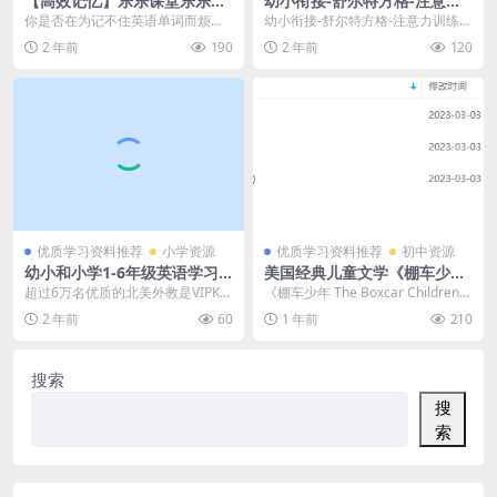
【高效记忆】乐乐课堂乐乐背
幼小衔接-舒尔特方格-注意力
单词：1500个核心词汇轻松
训练表格5阶(可A4打印)（1页
你是否在为记不住英语单词而烦
幼小衔接-舒尔特方格-注意力训练表
记，考点全掌握，百度网盘资
EXCEL文档）资料下载
恼？别担心，乐乐课堂的乐乐背单
格5阶(可A4打印)（1页EXCEL文
2 年前
190
2 年前
120
源！
词来帮忙了！这个系列包...
档）资料...
优质学习资料推荐
小学资源
优质学习资料推荐
初中资源
幼小和小学1-6年级英语学习
美国经典儿童文学《棚车少年
北美外教vip-kid教学视频2.56
The Boxcar Children》英文
超过6万名优质的北美外教是VIPKI
《棚车少年 The Boxcar Children》
G，128个磨耳朵英语视频资源
原版全集（含143册电子书及
D的智力库，他们带着对孩子的爱
英文原版全集（143册电子书...
2 年前
60
1 年前
210
~百度网盘下载
音频）
心和专业、过硬...
搜索
搜
索