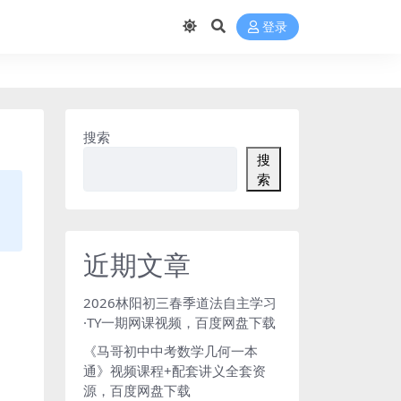
登录
搜索
搜
索
近期文章
2026林阳初三春季道法自主学习
·TY一期网课视频，百度网盘下载
《马哥初中中考数学几何一本
通》视频课程+配套讲义全套资
源，百度网盘下载