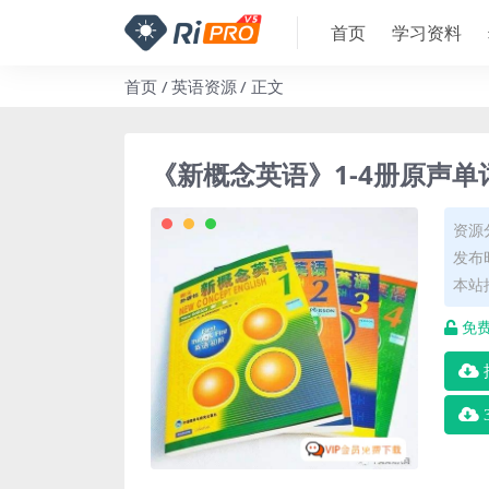
首页
学习资料
首页
英语资源
正文
《新概念英语》1-4册原声单
资源
发布时
本站
免