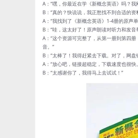
A：“嘿，你最近在学《新概念英语》吗？我
B：“真的？快说说，我正愁找不到合适的资
A：“我找到了《新概念英语》1-4册的原声
B：“哇，这太好了！原声朗读对听力和发音
A：“这个资源可完整了，从第一册到第四
音。”
B：“太棒了！我得赶紧去下载。对了，网盘
A：“放心吧，链接超稳定，下载速度也很快
B：“太感谢你了，我得马上去试试！”