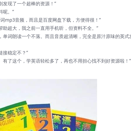
刚发现了一个超棒的资源！”
料呢。”
单词mp3音频，而且是百度网盘下载，方便得很！”
帮助超大，我之前一直用手机听，但资料不全。”
册，单词朗读一个不落。而且音质超清晰，完全是原汁原味的英式
链接稳定不？”
。有了这个，学英语轻松多了，再也不用担心找不到好资源啦！”