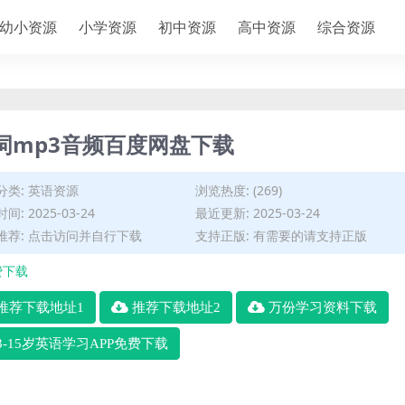
幼小资源
小学资源
初中资源
高中资源
综合资源
词mp3音频百度网盘下载
分类:
英语资源
浏览热度: (269)
间: 2025-03-24
最近更新: 2025-03-24
推荐: 点击访问并自行下载
支持正版: 有需要的请支持正版
费下载
推荐下载地址1
推荐下载地址2
万份学习资料下载
3-15岁英语学习APP免费下载