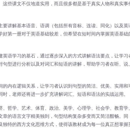
。这些课文不仅地道实用，而且很多都是基于真实人物和真实事
主要讲解基本语音、语调（包括所有音标、连读、同化）以及英
学好第一册对于英语基础较差，但希望在短时间内掌握英语基础
建英语学习的基石，通过逐步深入的方式讲解语法要点，让学习
对句型进行分析以及对词汇和短语的讲解，帮助学习者在听、说
间的内在逻辑关系，让学习者认识到句型的简洁、优美、实用和
同时，老师还将进一步扩充讲解词汇、短语和语法的实战运用。
济、哲学、艺术、体育、政治、美学、心理学、社会学、教育学
文章的语言文字精美独到，句型结构复杂多变而又简洁酣畅。同
及独特的西方文化思维方式，使得该教材成为每一位真正想掌握