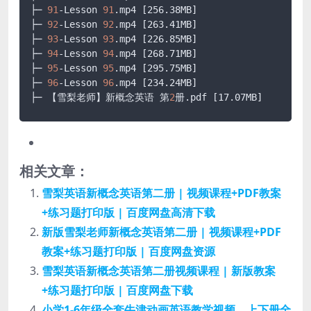
├─ 
91
-Lesson 
91
.mp4
[256.38MB]
├─ 
92
-Lesson 
92
.mp4
[263.41MB]
├─ 
93
-Lesson 
93
.mp4
[226.85MB]
├─ 
94
-Lesson 
94
.mp4
[268.71MB]
├─ 
95
-Lesson 
95
.mp4
[295.75MB]
├─ 
96
-Lesson 
96
.mp4
[234.24MB]
├─ 【雪梨老师】新概念英语 第
2
册
.pdf
[17.07MB]
相关文章：
雪梨英语新概念英语第二册 | 视频课程+PDF教案
+练习题打印版 | 百度网盘高清下载
新版雪梨老师新概念英语第二册 | 视频课程+PDF
教案+练习题打印版 | 百度网盘资源
雪梨英语新概念英语第二册视频课程 | 新版教案
+练习题打印版 | 百度网盘下载
小学1-6年级全套牛津动画英语教学视频，上下册全