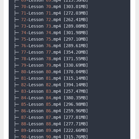
├─ 
70
-Lesson 
70
.mp4
[303.01MB]
├─ 
71
-Lesson 
71
.mp4
[272.03MB]
├─ 
72
-Lesson 
72
.mp4
[262.41MB]
├─ 
73
-Lesson 
73
.mp4
[289.08MB]
├─ 
74
-Lesson 
74
.mp4
[301.98MB]
├─ 
75
-Lesson 
75
.mp4
[297.10MB]
├─ 
76
-Lesson 
76
.mp4
[289.61MB]
├─ 
77
-Lesson 
77
.mp4
[354.20MB]
├─ 
78
-Lesson 
78
.mp4
[371.55MB]
├─ 
79
-Lesson 
79
.mp4
[330.69MB]
├─ 
80
-Lesson 
80
.mp4
[370.04MB]
├─ 
81
-Lesson 
81
.mp4
[315.14MB]
├─ 
82
-Lesson 
82
.mp4
[394.14MB]
├─ 
83
-Lesson 
83
.mp4
[257.47MB]
├─ 
84
-Lesson 
84
.mp4
[380.35MB]
├─ 
85
-Lesson 
85
.mp4
[296.98MB]
├─ 
86
-Lesson 
86
.mp4
[259.96MB]
├─ 
87
-Lesson 
87
.mp4
[277.01MB]
├─ 
88
-Lesson 
88
.mp4
[277.71MB]
├─ 
89
-Lesson 
89
.mp4
[222.66MB]
├─ 
90
-Lesson 
90
.mp4
[315.76MB]