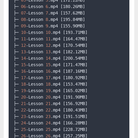
├─ 
06
-Lesson 
6
.mp4
[180.26MB]
├─ 
07
-Lesson 
7
.mp4
[157.62MB]
├─ 
08
-Lesson 
8
.mp4
[195.84MB]
├─ 
09
-Lesson 
9
.mp4
[155.90MB]
├─ 
10
-Lesson 
10
.mp4
[193.71MB]
├─ 
11
-Lesson 
11
.mp4
[164.47MB]
├─ 
12
-Lesson 
12
.mp4
[170.54MB]
├─ 
13
-Lesson 
13
.mp4
[182.12MB]
├─ 
14
-Lesson 
14
.mp4
[200.54MB]
├─ 
15
-Lesson 
15
.mp4
[171.47MB]
├─ 
16
-Lesson 
16
.mp4
[187.16MB]
├─ 
17
-Lesson 
17
.mp4
[180.92MB]
├─ 
18
-Lesson 
18
.mp4
[153.47MB]
├─ 
19
-Lesson 
19
.mp4
[165.02MB]
├─ 
20
-Lesson 
20
.mp4
[191.90MB]
├─ 
21
-Lesson 
21
.mp4
[156.92MB]
├─ 
22
-Lesson 
22
.mp4
[180.43MB]
├─ 
23
-Lesson 
23
.mp4
[191.51MB]
├─ 
24
-Lesson 
24
.mp4
[166.28MB]
├─ 
25
-Lesson 
25
.mp4
[228.72MB]
├─ 
26
-Lesson 
26
.mp4
[257.25MB]