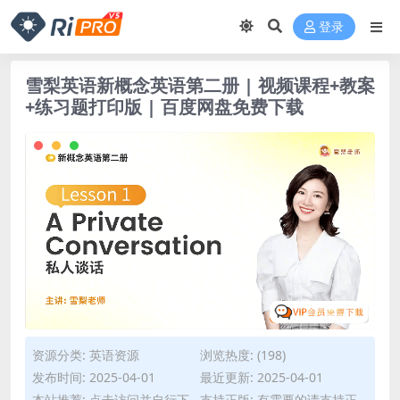
登录
雪梨英语新概念英语第二册 | 视频课程+教案
+练习题打印版 | 百度网盘免费下载
资源分类:
英语资源
浏览热度: (198)
发布时间: 2025-04-01
最近更新: 2025-04-01
本站推荐: 点击访问并自行下
支持正版: 有需要的请支持正