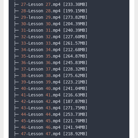
├─ 
27
-Lesson 
27
.mp4
[233.30MB]
├─ 
28
-Lesson 
28
.mp4
[199.15MB]
├─ 
29
-lesson 
29
.mp4
[273.82MB]
├─ 
30
-Lesson 
30
.mp4
[204.39MB]
├─ 
31
-Lesson 
31
.mp4
[240.39MB]
├─ 
32
-Lesson 
32
.mp4
[227.60MB]
├─ 
33
-Lesson 
33
.mp4
[261.57MB]
├─ 
34
-Lesson 
34
.mp4
[212.68MB]
├─ 
35
-Lesson 
35
.mp4
[264.87MB]
├─ 
36
-Lesson 
36
.mp4
[245.83MB]
├─ 
37
-Lesson 
37
.mp4
[228.32MB]
├─ 
38
-Lesson 
38
.mp4
[275.62MB]
├─ 
39
-Lesson 
39
.mp4
[223.21MB]
├─ 
40
-Lesson 
40
.mp4
[241.04MB]
├─ 
41
-Lesson 
41
.mp4
[216.63MB]
├─ 
42
-Lesson 
42
.mp4
[187.87MB]
├─ 
43
-Lesson 
43
.mp4
[271.75MB]
├─ 
44
-Lesson 
44
.mp4
[253.73MB]
├─ 
45
-Lesson 
45
.mp4
[221.70MB]
├─ 
46
-Lesson 
46
.mp4
[241.94MB]
├─ 
47
-Lesson 
47
.mp4
[218.92MB]