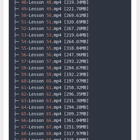
├─ 
48
-Lesson 
48
.mp4
[219.34MB]
├─ 
49
-Lesson 
49
.mp4
[221.70MB]
├─ 
50
-Lesson 
50
.mp4
[269.61MB]
├─ 
51
-Lesson 
51
.mp4
[320.69MB]
├─ 
52
-Lesson 
52
.mp4
[267.20MB]
├─ 
53
-Lesson 
53
.mp4
[219.64MB]
├─ 
54
-Lesson 
54
.mp4
[264.07MB]
├─ 
55
-Lesson 
55
.mp4
[318.84MB]
├─ 
56
-Lesson 
56
.mp4
[247.96MB]
├─ 
57
-Lesson 
57
.mp4
[293.22MB]
├─ 
58
-Lesson 
58
.mp4
[284.67MB]
├─ 
59
-Lesson 
59
.mp4
[192.23MB]
├─ 
60
-Lesson 
60
.mp4
[197.97MB]
├─ 
61
-Lesson 
61
.mp4
[258.32MB]
├─ 
62
-Lesson 
62
.mp4
[296.35MB]
├─ 
63
-Lesson 
63
.mp4
[231.30MB]
├─ 
64
-Lesson 
64
.mp4
[294.28MB]
├─ 
65
-Lesson 
65
.mp4
[209.27MB]
├─ 
66
-Lesson 
66
.mp4
[361.04MB]
├─ 
67
-Lesson 
67
.mp4
[251.99MB]
├─ 
68
-Lesson 
68
.mp4
[317.97MB]
├─ 
69
-Lesson 
69
.mp4
[215.58MB]