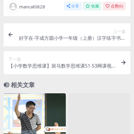
mancat0828
分享
收藏
点赞(
0
)
上一篇
好字在-字成方圆小学一年级（上册）汉字练字书写
网课视频（50集完整版）MP4视频百度网盘下载
下一篇
【小学数学思维课】斑马数学思维课S1-S3网课视
频，趣味数学思维课 百度网盘下载百度云网盘
相关文章