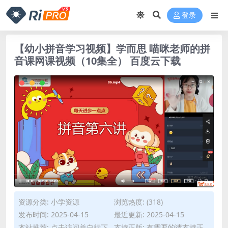
登录
【幼小拼音学习视频】学而思 喵咪老师的拼
音课网课视频（10集全） 百度云下载
资源分类:
小学资源
浏览热度: (318)
发布时间: 2025-04-15
最近更新: 2025-04-15
本站推荐: 点击访问并自行下
支持正版: 有需要的请支持正