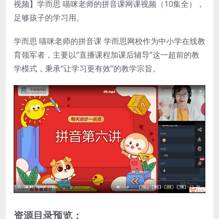
视频】学而思 喵咪老师的拼音课网课视频（10集全），
足够孩子的学习用。
学而思 喵咪老师的拼音课 学而思网校作为中小学在线教
育领军者，主要以“直播课程加课后辅导”这一超前的教
学模式，秉承“让学习更有效”的教学宗旨。
资源目录预览：