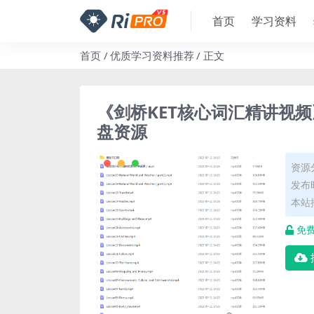
首页
学习资料
首页
优质学习资料推荐
正文
《剑桥KET核心词汇精讲视
盘资源
资源
发布时
本站
免