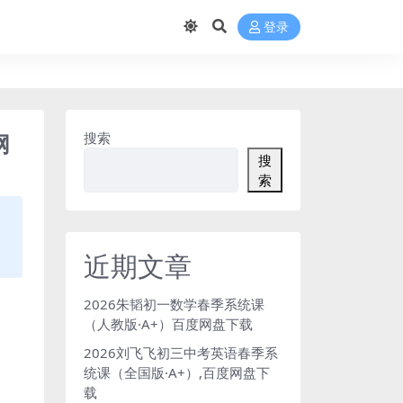
登录
网
搜索
搜
索
近期文章
2026朱韬初一数学春季系统课
（人教版·A+）百度网盘下载
2026刘飞飞初三中考英语春季系
统课（全国版·A+）,百度网盘下
载