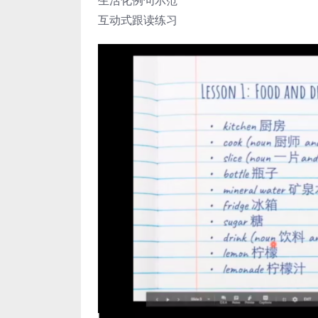
生活化例句示范
互动式跟读练习