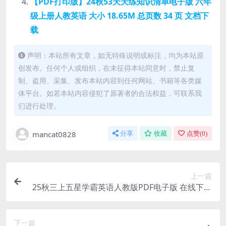
【PDF打印版】24秋53天天练知识清单电子版 六年
级上册人教英语 大小 18.65M 总页数 34 页 文档下
载
声明：本站所有文章，如无特殊说明或标注，均为本站原
创发布。任何个人或组织，在未征得本站同意时，禁止复
制、盗用、采集、发布本站内容到任何网站、书籍等各类媒
体平台。如若本站内容侵犯了原著者的合法权益，可联系我
们进行处理。
mancat0828
分享
收藏
点赞(
0
)
上一篇
25秋三上五星学霸英语人教版PDF电子版 在线下载
【大小 98.61M 总页数 129 页】
下一篇