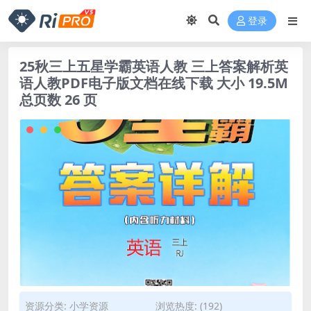
登录
25秋三上五星学霸英语人教 三上答案解析英
语人教PDF电子版文档在线下载 大小 19.5M
总页数 26 页
资源分类:
小学资源
浏览热度: (192)