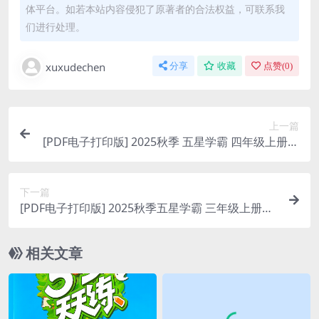
体平台。如若本站内容侵犯了原著者的合法权益，可联系我
们进行处理。
xuxudechen
分享
收藏
点赞(
0
)
上一篇
[PDF电子打印版] 2025秋季 五星学霸 四年级上册英
语答案解析江苏版在线下载 大小23.37M总26 页
下一篇
[PDF电子打印版] 2025秋季五星学霸 三年级上册英
语江苏答案解析在线下载, 大小 21.53M总页数 26
页
相关文章