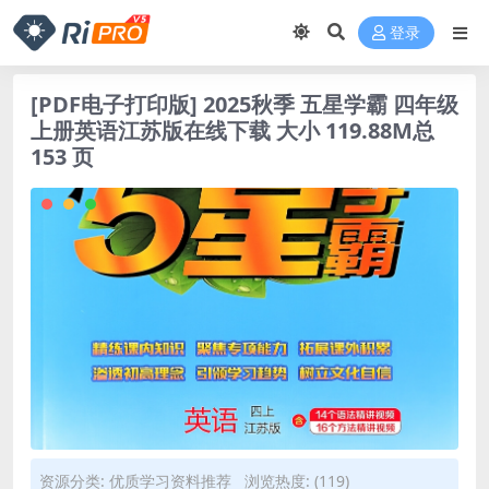
登录
[PDF电子打印版] 2025秋季 五星学霸 四年级
上册英语江苏版在线下载 大小 119.88M总
153 页
资源分类:
优质学习资料推荐
浏览热度: (119)