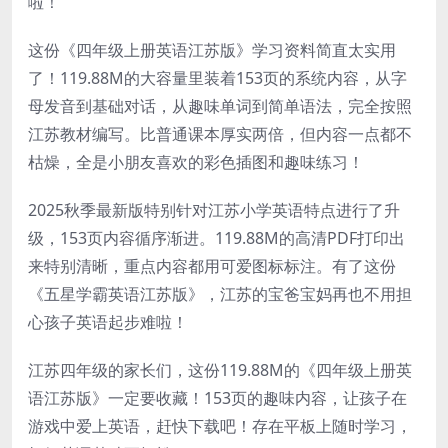
啦！
这份《四年级上册英语江苏版》学习资料简直太实用
了！119.88M的大容量里装着153页的系统内容，从字
母发音到基础对话，从趣味单词到简单语法，完全按照
江苏教材编写。比普通课本厚实两倍，但内容一点都不
枯燥，全是小朋友喜欢的彩色插图和趣味练习！
2025秋季最新版特别针对江苏小学英语特点进行了升
级，153页内容循序渐进。119.88M的高清PDF打印出
来特别清晰，重点内容都用可爱图标标注。有了这份
《五星学霸英语江苏版》，江苏的宝爸宝妈再也不用担
心孩子英语起步难啦！
江苏四年级的家长们，这份119.88M的《四年级上册英
语江苏版》一定要收藏！153页的趣味内容，让孩子在
游戏中爱上英语，赶快下载吧！存在平板上随时学习，