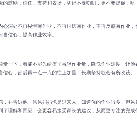
极的鼓励，信任，支持和表扬，切记不要唠叨，更不要督促，吼
内心深处不再畏惧写作业，不再讨厌写作业，不再反感写作业，
习自信心，提高作业效率。
商量一下，看能不能先给孩子减轻作业量，降低作业难度，让他
自信心，然后再一点一点的往上加量，长期坚持就会有所收获。
怨，并告诉他：爸爸妈妈也是过来人，知道你的作业很多，但爸
到了理解和回应，会更容易接受家长的建议，从而更专注的完成