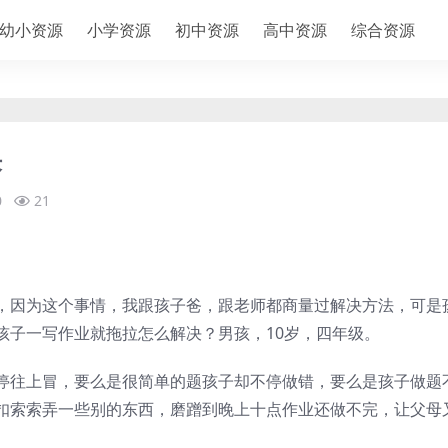
幼小资源
小学资源
初中资源
高中资源
综合资源
决
0
21
，因为这个事情，我跟孩子爸，跟老师都商量过解决方法，可是
孩子一写作业就拖拉怎么解决？男孩，10岁，四年级。
停往上冒，要么是很简单的题孩子却不停做错，要么是孩子做题
扣索索弄一些别的东西，磨蹭到晚上十点作业还做不完，让父母