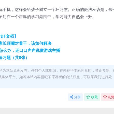
玩手机，这样会给孩子树立一个坏习惯。正确的做法应该是，孩
子处在一个浓厚的学习氛围中，学习能力自然会上升。
DF文档】
家长顶嘴对着干，该如何解决
瘾怎么办，还口口声声说做游戏主播
练习题（共8张）
均为本站原创发布。任何个人或组织，在未征得本站同意时，禁止复制、
类媒体平台。如若本站内容侵犯了原著者的合法权益，可联系我们进行处
分享
收藏
点赞