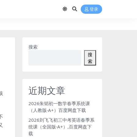
登录
搜索
搜
索
近期文章
孩
2026朱韬初一数学春季系统课
（人教版·A+）百度网盘下载
不
2026刘飞飞初三中考英语春季系
又
统课（全国版·A+）,百度网盘下
载