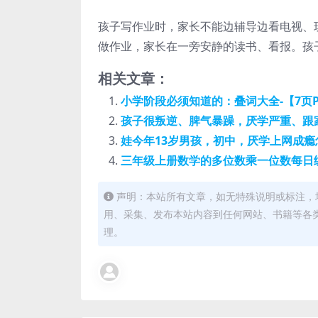
孩子写作业时，家长不能边辅导边看电视、
做作业，家长在一旁安静的读书、看报。孩
相关文章：
小学阶段必须知道的：叠词大全-【7页P
孩子很叛逆、脾气暴躁，厌学严重、跟
娃今年13岁男孩，初中，厌学上网成
三年级上册数学的多位数乘一位数每日
声明：本站所有文章，如无特殊说明或标注，
用、采集、发布本站内容到任何网站、书籍等各
理。