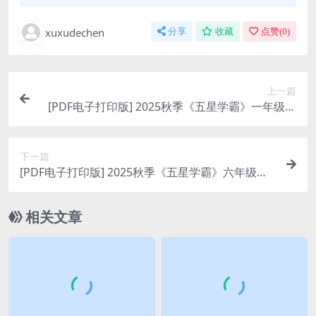
xuxudechen
分享
收藏
点赞(
0
)
上一篇
[PDF电子打印版] 2025秋季《五星学霸》一年级数
学上册苏教版在线下载,大小 80.04M 总页数 107 页
下一篇
[PDF电子打印版] 2025秋季《五星学霸》六年级上
册英语人教版在线下载, 大小 102.71M 总页数 121
页
相关文章