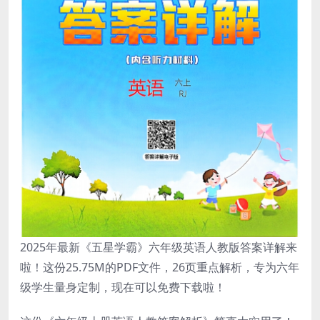
2025年最新《五星学霸》六年级英语人教版答案详解来
啦！这份25.75M的PDF文件，26页重点解析，专为六年
级学生量身定制，现在可以免费下载啦！