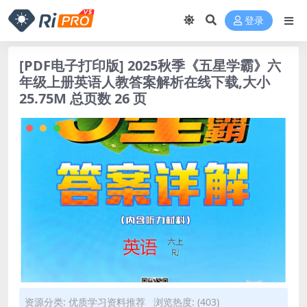
登录
[PDF电子打印版] 2025秋季《五星学霸》六
年级上册英语人教答案解析在线下载,大小
25.75M 总页数 26 页
资源分类:
优质学习资料推荐
浏览热度: (403)