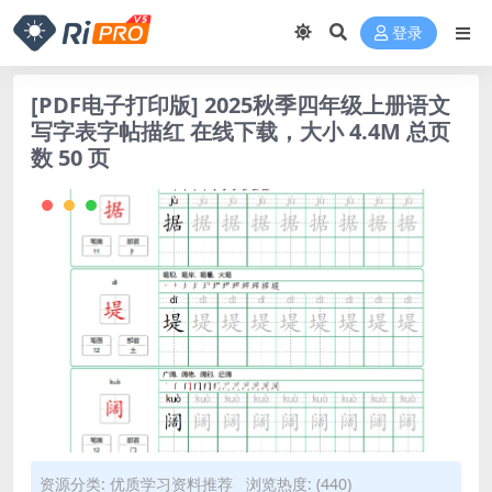
登录
[PDF电子打印版] 2025秋季四年级上册语文
写字表字帖描红 在线下载，大小 4.4M 总页
数 50 页
资源分类:
优质学习资料推荐
浏览热度: (440)