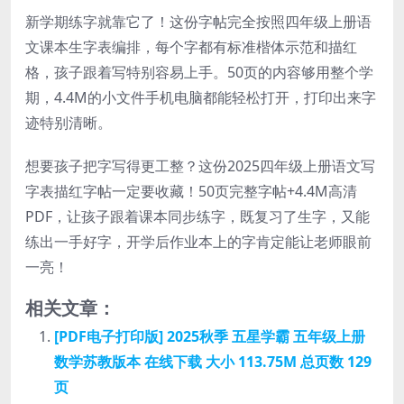
新学期练字就靠它了！这份字帖完全按照四年级上册语
文课本生字表编排，每个字都有标准楷体示范和描红
格，孩子跟着写特别容易上手。50页的内容够用整个学
期，4.4M的小文件手机电脑都能轻松打开，打印出来字
迹特别清晰。
想要孩子把字写得更工整？这份2025四年级上册语文写
字表描红字帖一定要收藏！50页完整字帖+4.4M高清
PDF，让孩子跟着课本同步练字，既复习了生字，又能
练出一手好字，开学后作业本上的字肯定能让老师眼前
一亮！
相关文章：
[PDF电子打印版] 2025秋季 五星学霸 五年级上册
数学苏教版本 在线下载 大小 113.75M 总页数 129
页