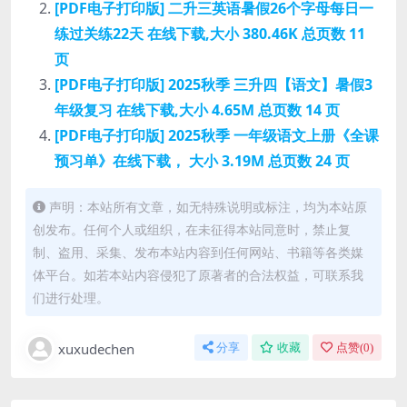
[PDF电子打印版] 二升三英语暑假26个字母每日一
练过关练22天 在线下载,大小 380.46K 总页数 11
页
[PDF电子打印版] 2025秋季 三升四【语文】暑假3
年级复习 在线下载,大小 4.65M 总页数 14 页
[PDF电子打印版] 2025秋季 一年级语文上册《全课
预习单》在线下载， 大小 3.19M 总页数 24 页
声明：本站所有文章，如无特殊说明或标注，均为本站原
创发布。任何个人或组织，在未征得本站同意时，禁止复
制、盗用、采集、发布本站内容到任何网站、书籍等各类媒
体平台。如若本站内容侵犯了原著者的合法权益，可联系我
们进行处理。
xuxudechen
分享
收藏
点赞(
0
)