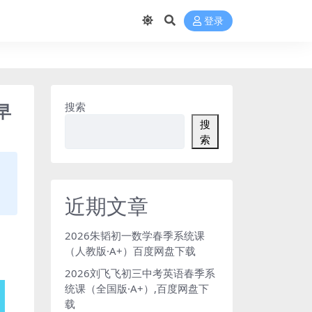
登录
早
搜索
搜
索
近期文章
2026朱韬初一数学春季系统课
（人教版·A+）百度网盘下载
2026刘飞飞初三中考英语春季系
统课（全国版·A+）,百度网盘下
载