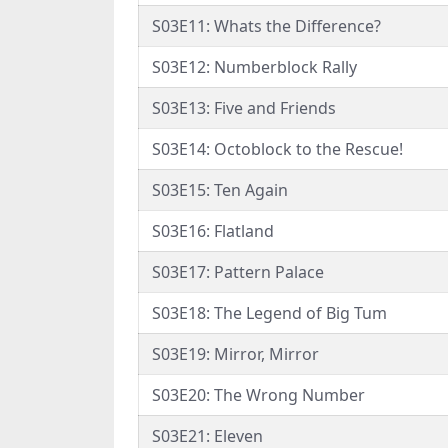
S03E11: Whats the Difference?
S03E12: Numberblock Rally
S03E13: Five and Friends
S03E14: Octoblock to the Rescue!
S03E15: Ten Again
S03E16: Flatland
S03E17: Pattern Palace
S03E18: The Legend of Big Tum
S03E19: Mirror, Mirror
S03E20: The Wrong Number
S03E21: Eleven