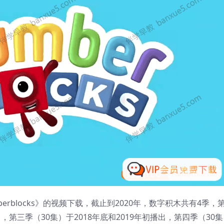
erblocks》的视频下载，截止到2020年，数字积木共有4季，
出，第三季（30集）于2018年底和2019年初播出，第四季（30