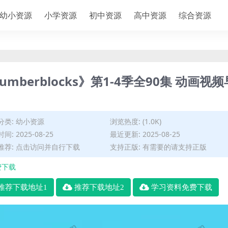
幼小资源
小学资源
初中资源
高中资源
综合资源
erblocks》第1-4季全90集 动画视频
分类:
幼小资源
浏览热度: (1.0K)
间: 2025-08-25
最近更新: 2025-08-25
推荐: 点击访问并自行下载
支持正版: 有需要的请支持正版
费下载
推荐下载地址1
推荐下载地址2
学习资料免费下载